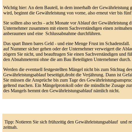
Wichtig hier: An dem Bauteil, in dem innerhalb der Gewährleistung g
wird, beginnt die Gewährleistung von vorne, also erneut vier bis fünf
Sie sollten also sechs - acht Monate vor Ablauf der Gewährleistung d
Unternehmer zusammen mit einem Sachverständigen einen zeitnahen
anberaumen und eine Schlussabnahme durchführen.
Das spart Ihnen bares Geld - und eine Menge Frust im Schadensfall.
auf Nummer sicher gehen oder der Unternehmer verweigert die Ab
zögern Sie nicht, und beauftragen Sie einen Sachverständigen und fü
den Abnahmetermi ohne die am Bau Beteiligten Unternehmer durch.
Werden die eventuell festgestellten Mängel nicht bis zum Stichtag de
Gewährleistungsablauf beseitigit,droht die Verjährung. Dann ist Gefa
Sie müssen die Ansprüche bis zum Tage des Gewährleistungsanspruch
geltend machen. Ein Mängelprotokoll oder die mündliche Zusage z
des Mangels hemmt den Gewährleistungsablauf nämlich nicht.
Tipp: Notieren Sie sich frühzeitig den Gewährleistungsablauf und re
zeitnah.