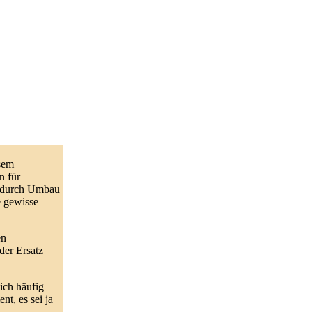
esem
n für
– durch Umbau
e gewisse
en
der Ersatz
sich häufig
t, es sei ja