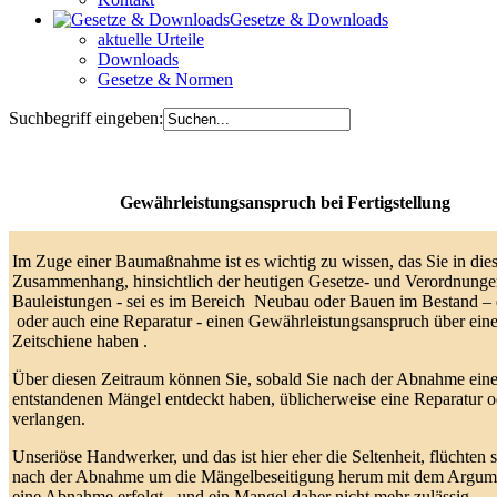
Gesetze & Downloads
aktuelle Urteile
Downloads
Gesetze & Normen
Suchbegriff eingeben:
Gewährleistungsanspruch bei Fertigstellung
Im Zuge einer Baumaßnahme ist es wichtig zu wissen, das Sie in di
Zusammenhang, hinsichtlich der heutigen Gesetze- und Verordnunge
Bauleistungen - sei es im Bereich Neubau oder Bauen im Bestand 
oder auch eine Reparatur - einen Gewährleistungsanspruch über ein
Zeitschiene haben .
Über diesen Zeitraum können Sie, sobald Sie nach der Abnahme ein
entstandenen Mängel entdeckt haben, üblicherweise eine Reparatur o
verlangen.
Unseriöse Handwerker, und das ist hier eher die Seltenheit, flüchten 
nach der Abnahme um die Mängelbeseitigung herum mit dem Argumen
eine Abnahme erfolgt - und ein Mangel daher nicht mehr zulässig.