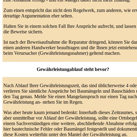
Zum einen entspricht das nicht dem Regelwerk, zum anderen, wie erw
derartige Argumentation eher selten.
Halten Sie in einem solchen Fall Ihre Ansprüche aufrecht, und lassen
die Beweise sichern.
Ist nach der Beweisaufnahme die Reparatur dringend, können Sie da
einen anderen Handwerker beauftragen und die Ihnen jetzt entstehe
beim Verursacher (Gewährleistungsnahmer) geltend machen.
Gewährleistungablauf steht bevor?
Nach Ablauf Ihrer Gewährleistungszeit, das sind üblicherweise 4 oder
verlieren Sie sämtliche Ansprüche bei Baumängeln und Bauschäden 
den Tag genau. Melde Sie einen Mangelanspruch nur einen Tag nach
Gewährleistung an- stehen Sie im Regen.
Was aber heute kaum jemand bedenkt: Innerhalb dieses Zeitraumes, s
aber unmittelbar vor Ablauf der Gewährleistung, sollte eine Ortsbeg
einem Sachverständigen eine weitere, abschließende Abnahme erfol
hier bautechnische Fehler oder Baumängel festgestellt und dokumentie
diese Kosten weiterhin unter den Mantel der Gewährleistung an.