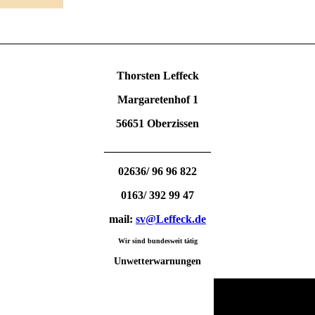
Thorsten Leffeck
Margaretenhof 1
56651 Oberzissen
___________________
02636
/ 96 96 822
0163/ 392 99 47
mail:
sv@Leffeck.de
Wir sind bundesweit tätig
Unwetterwarnungen