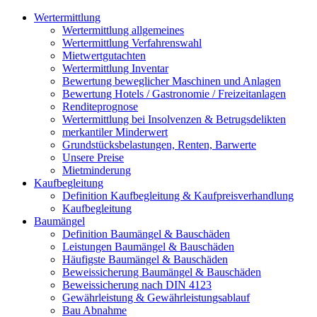
Wertermittlung
Wertermittlung allgemeines
Wertermittlung Verfahrenswahl
Mietwertgutachten
Wertermittlung Inventar
Bewertung beweglicher Maschinen und Anlagen
Bewertung Hotels / Gastronomie / Freizeitanlagen
Renditeprognose
Wertermittlung bei Insolvenzen & Betrugsdelikten
merkantiler Minderwert
Grundstücksbelastungen, Renten, Barwerte
Unsere Preise
Mietminderung
Kaufbegleitung
Definition Kaufbegleitung & Kaufpreisverhandlung
Kaufbegleitung
Baumängel
Definition Baumängel & Bauschäden
Leistungen Baumängel & Bauschäden
Häufigste Baumängel & Bauschäden
Beweissicherung Baumängel & Bauschäden
Beweissicherung nach DIN 4123
Gewährleistung & Gewährleistungsablauf
Bau Abnahme