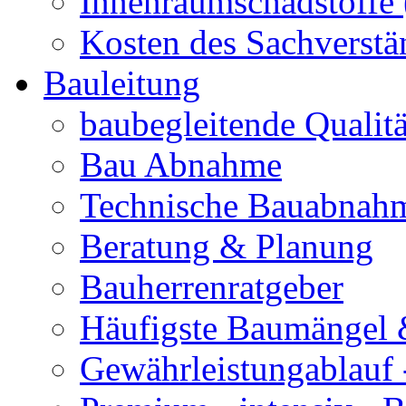
Innenraumschadstoffe (
Kosten des Sachverstä
Bauleitung
baubegleitende Quali
Bau Abnahme
Technische Bauabnah
Beratung & Planung
Bauherrenratgeber
Häufigste Baumängel
Gewährleistungablauf