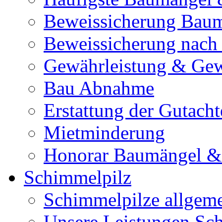
Beweissicherung Bau
Beweissicherung nach
Gewährleistung & Gew
Bau Abnahme
Erstattung der Gutacht
Mietminderung
Honorar Baumängel &
Schimmelpilz
Schimmelpilze allgem
Unsere Leistungen Sc