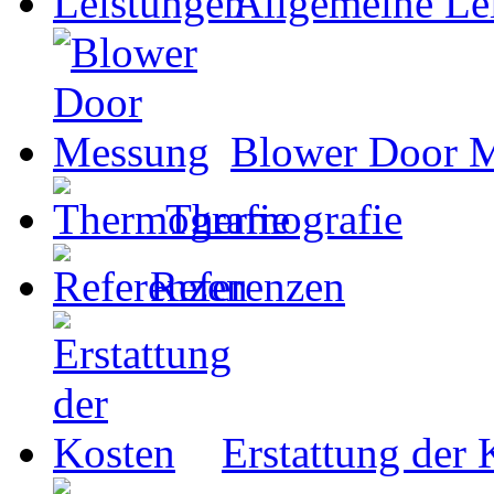
Allgemeine Le
Blower Door 
Thermografie
Referenzen
Erstattung der 