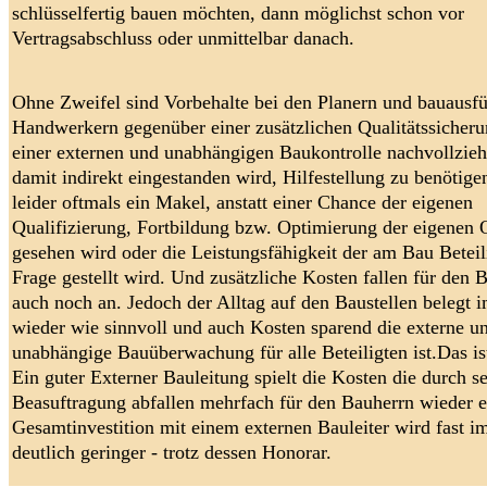
schlüsselfertig bauen möchten, dann möglichst schon vor
Vertragsabschluss oder unmittelbar danach.
Ohne Zweifel sind Vorbehalte bei den Planern und bauausf
Handwerkern gegenüber einer zusätzlichen Qualitätssicher
einer externen und unabhängigen Baukontrolle nachvollziehb
damit indirekt eingestanden wird, Hilfestellung zu benötige
leider oftmals ein Makel, anstatt einer Chance der eigenen
Qualifizierung, Fortbildung bzw. Optimierung der eigenen Q
gesehen wird oder die Leistungsfähigkeit der am Bau Beteil
Frage gestellt wird. Und zusätzliche Kosten fallen für den 
auch noch an. Jedoch der Alltag auf den Baustellen belegt 
wieder wie sinnvoll und auch Kosten sparend die externe u
unabhängige Bauüberwachung für alle Beteiligten ist.Das ist
Ein guter Externer Bauleitung spielt die Kosten die durch s
Beasuftragung abfallen mehrfach für den Bauherrn wieder e
Gesamtinvestition mit einem externen Bauleiter wird fast 
deutlich geringer - trotz dessen Honorar.