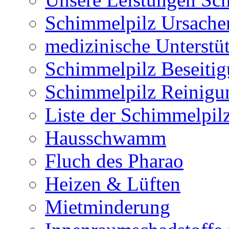
Schimmelpilz Ursache
medizinische Unterstü
Schimmelpilz Beseiti
Schimmelpilz Reinigun
Liste der Schimmelpilz
Hausschwamm
Fluch des Pharao
Heizen & Lüften
Mietminderung