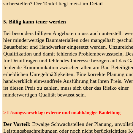
sicherstellen? Der Teufel liegt meist im Detail.
5. Billig kann teuer werden
Bei besonders billigen Angeboten muss auch unterstellt wer
hier minderwertige Baumaterialien oder mangelhaft geschul
Bauarbeiter und Handwerker eingesetzt werden. Unzureich
Qualifikation und damit fehlendes Problembewusstsein, Des
für Detailfragen und fehlendes Interesse bezogen auf das G
fehlende Kommunikation zwischen allen am Bau Beteiligte
erheblichen Unregelmäßigkeiten. Eine korrekte Planung un
handwerklich einwandfreie Ausführung hat ihren Preis. Wer 
ist diesen Preis zu zahlen, muss sich über das Risiko einer
minderwertigen Qualität bewusst sein.
> Lösungsvorschlag: externe und unabhängige Bauleitung
Der Vorteil:
Etwaige Schwachstellen der Planung, unvollst
Leistungsbeschreibungen oder noch nicht berücksichtigte K