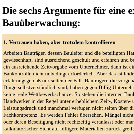
Die sechs Argumente für eine 
Bauüberwachung:
1. Vertrauen haben, aber trotzdem kontrollieren
Arbeiten Bauträger, dessen Bauleiter und die beteiligten H
gewissenhaft, sind ausreichend geschult und erfahren und
ein ausreichende Zeitvorgabe vom Unternehmer, dann ist ei
Baukontrolle nicht unbedingt erforderlich. Aber das ist leide
erfahrungsgemäß nur selten der Fall. Bauträgern die vorgen
Dinge selbstverständlich sind, haben gegen Billig Unterne
keine reale Wettbewerbschance. So stehen die internen Baul
Handwerker in der Regel unter erheblichem Zeit-, Kosten- 
Leistungsdruck und manchmal verfügen nicht selten über di
Fachkompetenz. Es werden Fehler übersehen, Mängel nicht
oder deren Beseitigung nicht rechtzeitig veranlasst oder ma
kalkulatorischer Sicht auf billigere Materialien zurück greif