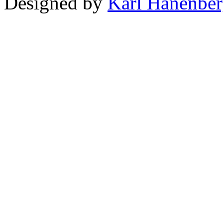
Designed by
Karl Hanenbe