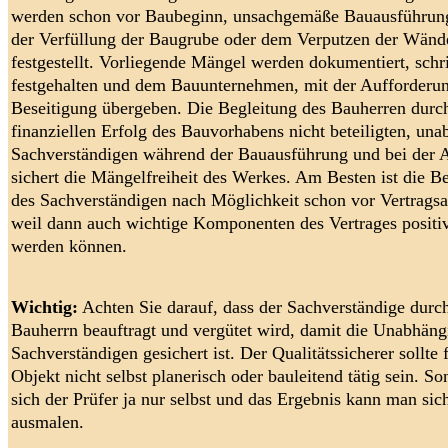
werden schon vor Baubeginn, unsachgemäße Bauausführun
der Verfüllung der Baugrube oder dem Verputzen der Wänd
festgestellt. Vorliegende Mängel werden dokumentiert, schri
festgehalten und dem Bauunternehmen, mit der Aufforderun
Beseitigung übergeben. Die Begleitung des Bauherren durc
finanziellen Erfolg des Bauvorhabens nicht beteiligten, un
Sachverständigen während der Bauausführung und bei der
sichert die Mängelfreiheit des Werkes. Am Besten ist die B
des Sachverständigen nach Möglichkeit schon vor Vertragsa
weil dann auch wichtige Komponenten des Vertrages positiv
werden können.
Wichtig:
Achten Sie darauf, dass der Sachverständige durc
Bauherrn beauftragt und vergütet wird, damit die Unabhäng
Sachverständigen gesichert ist. Der Qualitätssicherer sollte 
Objekt nicht selbst planerisch oder bauleitend tätig sein. Son
sich der Prüfer ja nur selbst und das Ergebnis kann man sich
ausmalen.