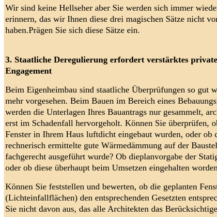
Wir sind keine Hellseher aber Sie werden sich immer wiede
erinnern, das wir Ihnen diese drei magischen Sätze nicht vo
haben.Prägen Sie sich diese Sätze ein.
3. Staatliche Deregulierung erfordert verstärktes privat
Engagement
Beim Eigenheimbau sind staatliche Überprüfungen so gut w
mehr vorgesehen. Beim Bauen im Bereich eines Bebauungs
werden die Unterlagen Ihres Bauantrags nur gesammelt, arc
erst im Schadenfall hervorgeholt. Können Sie überprüfen, o
Fenster in Ihrem Haus luftdicht eingebaut wurden, oder ob 
rechnerisch ermittelte gute Wärmedämmung auf der Baustel
fachgerecht ausgeführt wurde? Ob dieplanvorgabe der Stati
oder ob diese überhaupt beim Umsetzen eingehalten worden
Können Sie feststellen und bewerten, ob die geplanten Fens
(Lichteinfallflächen) den entsprechenden Gesetzten entspr
Sie nicht davon aus, das alle Architekten das Berücksichtig