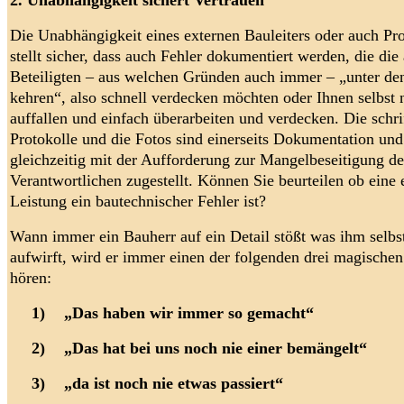
2. Unabhängigkeit sichert Vertrauen
Die Unabhängigkeit eines externen Bauleiters oder auch Pro
stellt sicher, dass auch Fehler dokumentiert werden, die di
Beteiligten – aus welchen Gründen auch immer – „unter de
kehren“, also schnell verdecken möchten oder Ihnen selbst 
auffallen und einfach überarbeiten und verdecken.
Die schri
Protokolle und die Fotos sind einerseits Dokumentation un
gleichzeitig mit der Aufforderung zur Mangelbeseitigung d
Verantwortlichen zugestellt. Können Sie beurteilen ob eine 
Leistung ein bautechnischer Fehler ist?
Wann immer ein Bauherr auf ein Detail stößt was ihm selbs
aufwirft, wird er immer einen der folgenden drei magischen
hören:
1)
„Das haben wir immer so gemacht“
2)
„Das hat bei uns noch nie einer bemängelt“
3)
„da ist noch nie etwas passiert“