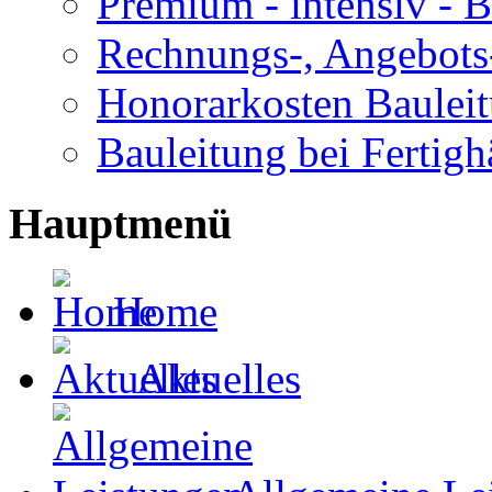
Premium - intensiv - B
Rechnungs-, Angebots
Honorarkosten Baulei
Bauleitung bei Fertigh
Hauptmenü
Home
Aktuelles